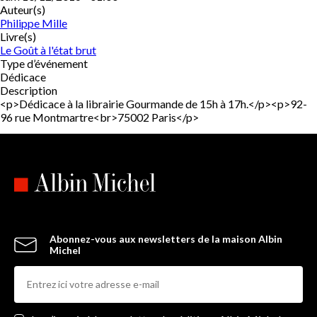
Auteur(s)
Philippe Mille
Livre(s)
Le Goût à l'état brut
Type d’événement
Dédicace
Description
<p>Dédicace à la librairie Gourmande de 15h à 17h.</p><p>92-
96 rue Montmartre<br>75002 Paris</p>
Abonnez-vous aux newsletters de la maison Albin
Michel