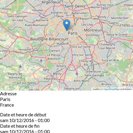
Leaflet | ©
OpenStreetMap
contributors
Adresse
Paris
France
Date et heure de début
sam 10/12/2016 - 01:00
Date et heure de fin
sam 10/12/2016 - 01:00