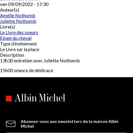
ven 09/09/2022 - 17:30
Auteur(s)
Amélie Nothomb
Juliette Nothomb
Livre(s)
Le Livre des soeurs
Eloge du cheval
Type d’événement
Le Livre sur la place
Description
13h30 entretien avec Juliette Nothomb
15h00 séance de dédicace
Abonnez-vous aux newsletters de la maison Albin
Michel