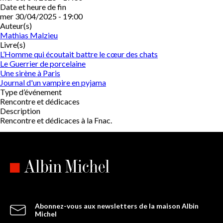
Date et heure de fin
mer 30/04/2025 - 19:00
Auteur(s)
Mathias Malzieu
Livre(s)
L’Homme qui écoutait battre le cœur des chats
Le Guerrier de porcelaine
Une sirène à Paris
Journal d'un vampire en pyjama
Type d’événement
Rencontre et dédicaces
Description
Rencontre et dédicaces à la Fnac.
Abonnez-vous aux newsletters de la maison Albin
Michel