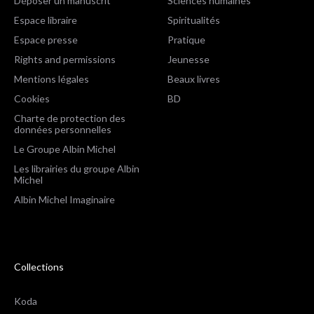
Déposer un manuscrit
Sciences humaines
Espace libraire
Spiritualités
Espace presse
Pratique
Rights and permissions
Jeunesse
Mentions légales
Beaux livres
Cookies
BD
Charte de protection des
données personnelles
Le Groupe Albin Michel
Les librairies du groupe Albin
Michel
Albin Michel Imaginaire
Collections
Koda