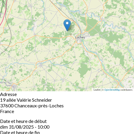
Leaflet | ©
OpenStreetMap
contributors
Adresse
19 allée Valérie Schneider
37600
Chanceaux-près-Loches
France
Date et heure de début
dim 31/08/2025 - 10:00
Date et heure de fin