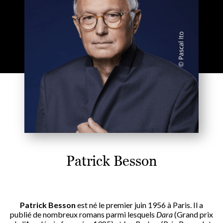
Patrick Besson
Patrick Besson
est né le premier juin 1956 à Paris. Il a
publié de nombreux romans parmi lesquels
Dara
(Grand prix