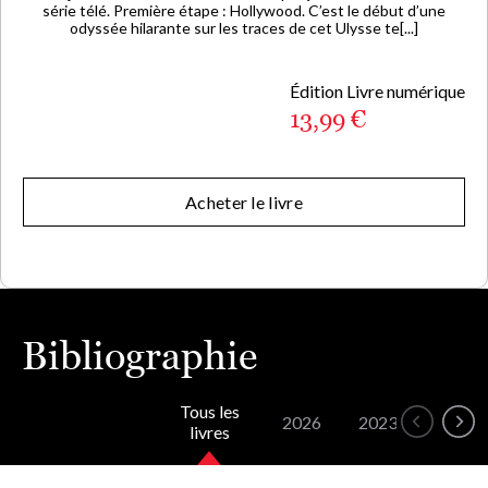
série télé. Première étape : Hollywood. C’est le début d’une
odyssée hilarante sur les traces de cet Ulysse te[...]
Édition Livre numérique
13,99 €
Acheter le livre
Bibliographie
Tous les
2026
2023
livres