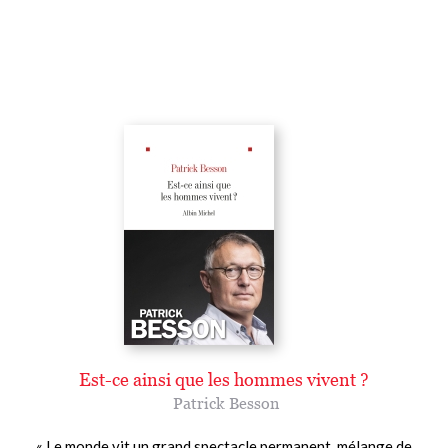
Est-ce ainsi que les hommes vivent ?
Patrick Besson
« Le monde vit un grand spectacle permanent, mélange de