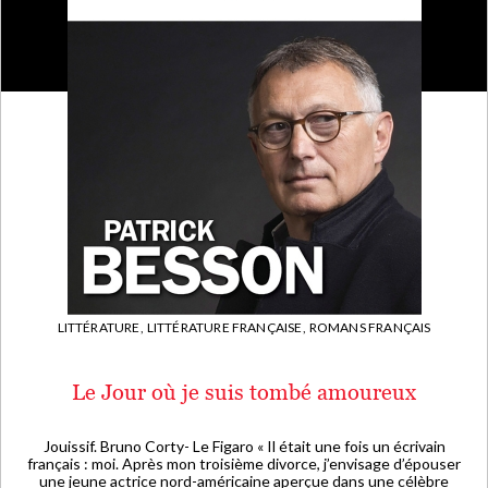
LITTÉRATURE,
LITTÉRATURE FRANÇAISE,
ROMANS FRANÇAIS
Le Jour où je suis tombé amoureux
Jouissif. Bruno Corty- Le Figaro « Il était une fois un écrivain
français : moi. Après mon troisième divorce, j’envisage d’épouser
une jeune actrice nord-américaine aperçue dans une célèbre