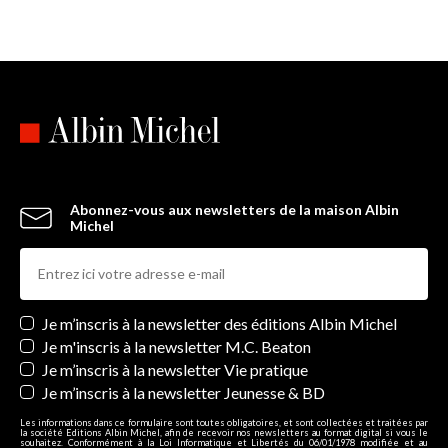
Abonnez-vous aux newsletters de la maison Albin
Michel
Newsletters
Je m’inscris à la newsletter des éditions Albin Michel
Je m'inscris à la newsletter M.C. Beaton
Je m’inscris à la newsletter Vie pratique
Je m’inscris à la newsletter Jeunesse & BD
Les informations dans ce formulaire sont toutes obligatoires, et sont collectées et traitées par
la société Editions Albin Michel, afin de recevoir nos newsletters au format digital si vous le
souhaitez. Conformément à la Loi Informatique et Libertés du 06/01/1978 modifiée et au