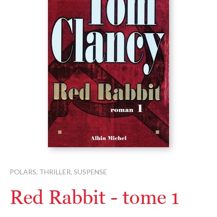
POLARS, THRILLER, SUSPENSE
Red Rabbit - tome 1