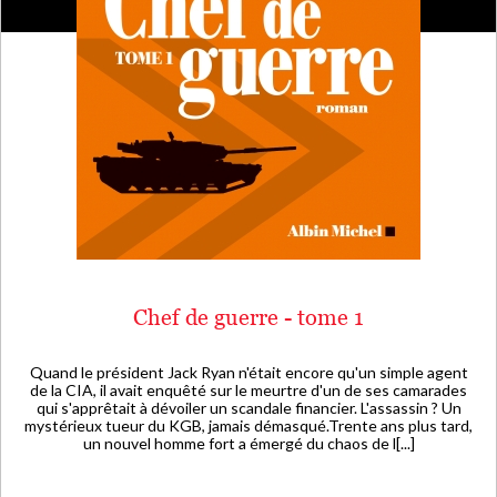
Chef de guerre - tome 1
Quand le président Jack Ryan n'était encore qu'un simple agent
de la CIA, il avait enquêté sur le meurtre d'un de ses camarades
qui s'apprêtait à dévoiler un scandale financier. L'assassin ? Un
mystérieux tueur du KGB, jamais démasqué.Trente ans plus tard,
un nouvel homme fort a émergé du chaos de l[...]