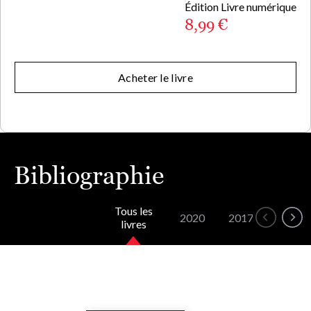
Édition Livre numérique
8,99 €
Acheter le livre
Bibliographie
Tous les
2020
2017
2015
livres