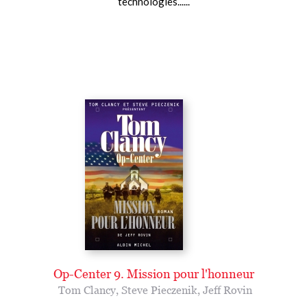
technologies......
Op-Center 9. Mission pour l'honneur
Tom Clancy
,
Steve Pieczenik
,
Jeff Rovin