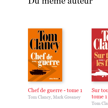
Du même auteur
Chef de guerre - tome 1
Sur tou
tome 1
Tom Clancy
,
Mark Greaney
Tom Cla