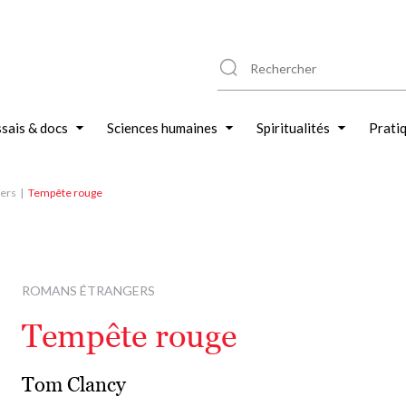
sais & docs
Sciences humaines
Spiritualités
Prati
ers
Tempête rouge
ROMANS ÉTRANGERS
Tempête rouge
Tom Clancy