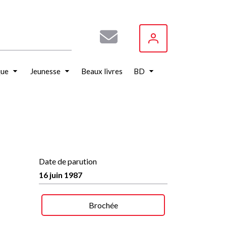
que
Jeunesse
Beaux livres
BD
Date de parution
16 juin 1987
Brochée