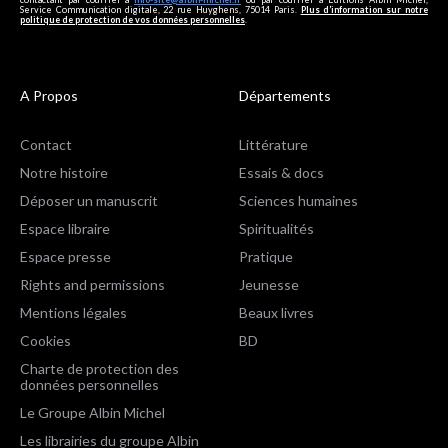
Service Communication digitale, 22 rue Huyghens, 75014 Paris.
Plus d’information sur notre
politique de protection de vos données personnelles
.
A Propos
Départements
Contact
Littérature
Notre histoire
Essais & docs
Déposer un manuscrit
Sciences humaines
Espace libraire
Spiritualités
Espace presse
Pratique
Rights and permissions
Jeunesse
Mentions légales
Beaux livres
Cookies
BD
Charte de protection des
données personnelles
Le Groupe Albin Michel
Les librairies du groupe Albin