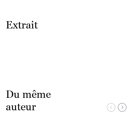
Extrait
Du même
auteur