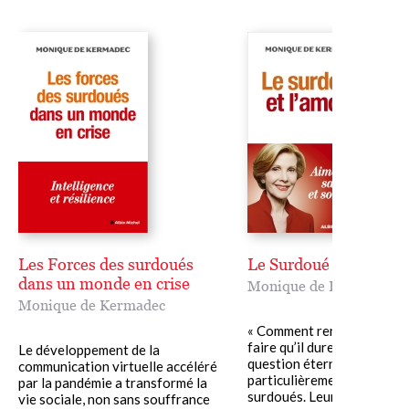
Les Forces des surdoués
Le Surdoué et l'amour
dans un monde en crise
Monique de Kermadec
Monique de Kermadec
« Comment rencontrer l’Am
faire qu’il dure toujours ? 
Le développement de la
question éternelle est
communication virtuelle accéléré
particulièrement aiguë pou
par la pandémie a transformé la
surdoués. Leur......
vie sociale, non sans souffrance