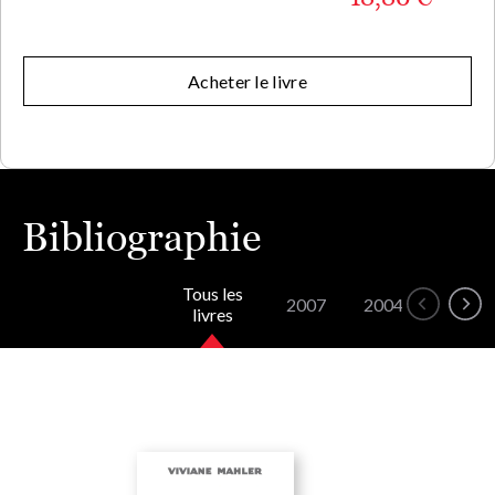
Acheter le livre
Bibliographie
Tous les
2007
2004
livres