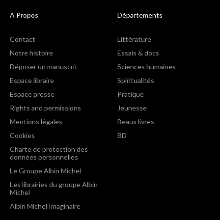
A Propos
Départements
Contact
Littérature
Notre histoire
Essais & docs
Déposer un manuscrit
Sciences humaines
Espace libraire
Spiritualités
Espace presse
Pratique
Rights and permissions
Jeunesse
Mentions légales
Beaux livres
Cookies
BD
Charte de protection des
données personnelles
Le Groupe Albin Michel
Les librairies du groupe Albin
Michel
Albin Michel Imaginaire