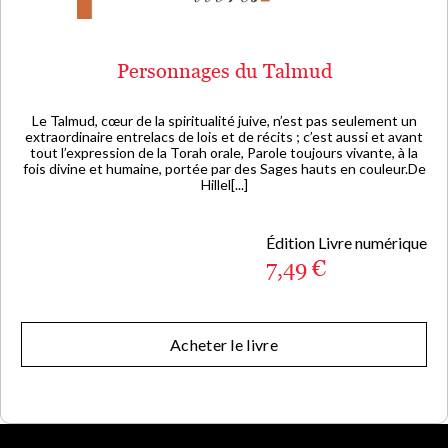
Personnages du Talmud
Le Talmud, cœur de la spiritualité juive, n’est pas seulement un
extraordinaire entrelacs de lois et de récits ; c’est aussi et avant
tout l’expression de la Torah orale, Parole toujours vivante, à la
fois divine et humaine, portée par des Sages hauts en couleur.De
Hillel[...]
Édition Livre numérique
7,49 €
Acheter le livre