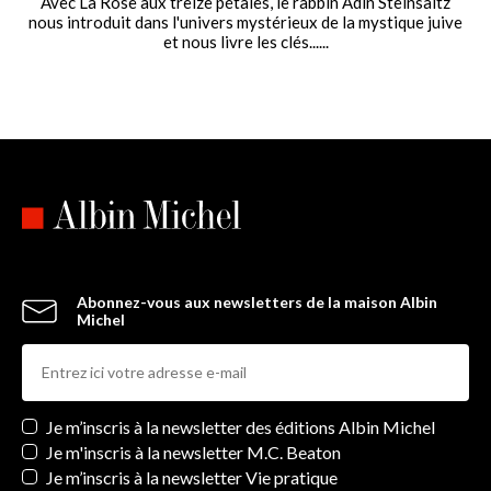
Avec La Rose aux treize pétales, le rabbin Adin Steinsaltz
nous introduit dans l'univers mystérieux de la mystique juive
et nous livre les clés......
Abonnez-vous aux newsletters de la maison Albin
Michel
Newsletters
Je m’inscris à la newsletter des éditions Albin Michel
Je m'inscris à la newsletter M.C. Beaton
Je m’inscris à la newsletter Vie pratique