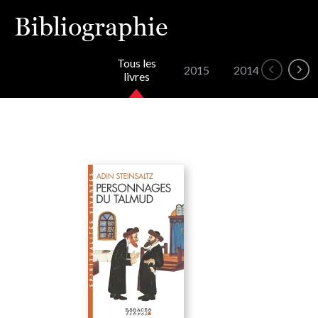
Bibliographie
Tous les
2015
2014
2013
livres