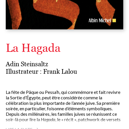
La Hagada
Adin Steinsaltz
Illustrateur :
Frank Lalou
La fête de Pâque ou Pessa’h, qui commémore et fait revivre
la Sortie d’Égypte, peut être considérée comme la
célébration la plus importante de l’année juive. Sa première
soirée, en particulier, foisonne d’éléments symboliques.
Depuis des millénaires, les familles juives se réunissent ce
soir-là pour lire la
Hagada
, le « récit », patchwork de versets
bibliques et de commentaires midrashiques scandé par des