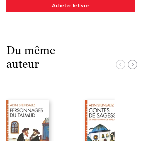
Acheter le livre
Du même
auteur