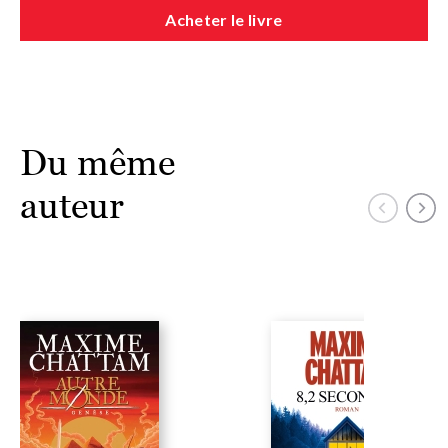
Acheter le livre
Du même
auteur