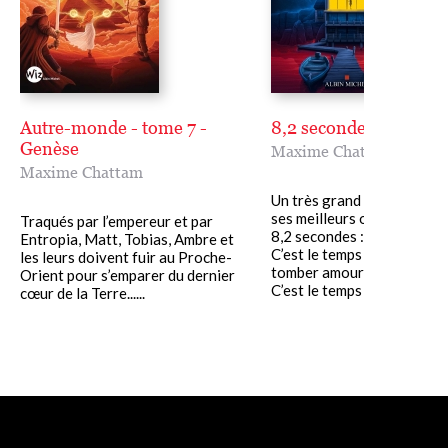
Autre-monde - tome 7 -
8,2 secondes
Genèse
Maxime Chattam
Maxime Chattam
Un très grand Chattam ! L'
ses meilleurs opus. Le Pari
Traqués par l’empereur et par
8,2 secondes :
Entropia, Matt, Tobias, Ambre et
C’est le temps qu’il faut po
les leurs doivent fuir au Proche-
tomber amoureux.
Orient pour s’emparer du dernier
C’est le temps qu’il......
cœur de la Terre......