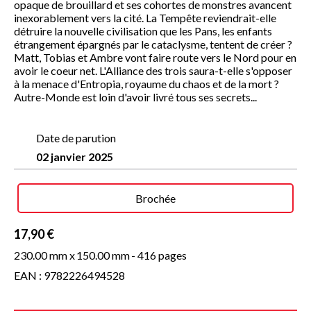
opaque de brouillard et ses cohortes de monstres avancent
inexorablement vers la cité. La Tempête reviendrait-elle
détruire la nouvelle civilisation que les Pans, les enfants
étrangement épargnés par le cataclysme, tentent de créer ?
Matt, Tobias et Ambre vont faire route vers le Nord pour en
avoir le coeur net. L'Alliance des trois saura-t-elle s'opposer
à la menace d'Entropia, royaume du chaos et de la mort ?
Autre-Monde est loin d'avoir livré tous ses secrets...
Date de parution
02 janvier 2025
Brochée
17,90 €
230.00 mm x
150.00 mm
- 416 pages
EAN : 9782226494528