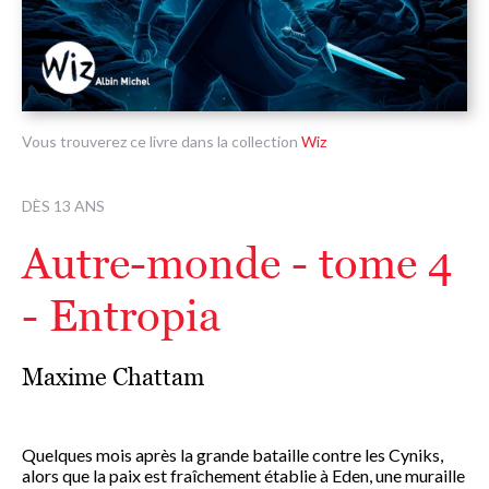
Vous trouverez ce livre dans la collection
Wiz
DÈS 13 ANS
Autre-monde - tome 4
- Entropia
Maxime Chattam
Quelques mois après la grande bataille contre les Cyniks,
alors que la paix est fraîchement établie à Eden, une muraille