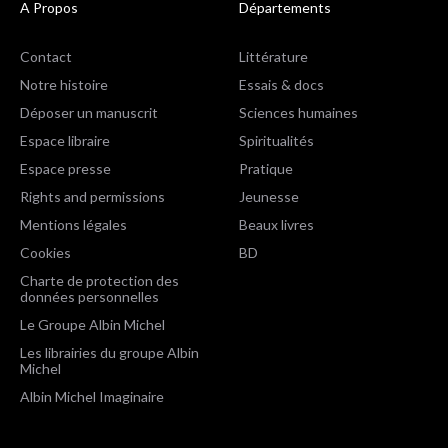
A Propos
Départements
Contact
Littérature
Notre histoire
Essais & docs
Déposer un manuscrit
Sciences humaines
Espace libraire
Spiritualités
Espace presse
Pratique
Rights and permissions
Jeunesse
Mentions légales
Beaux livres
Cookies
BD
Charte de protection des
données personnelles
Le Groupe Albin Michel
Les librairies du groupe Albin
Michel
Albin Michel Imaginaire