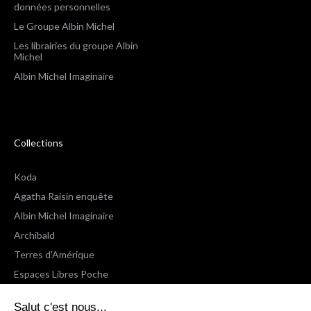
données personnelles
Le Groupe Albin Michel
Les librairies du groupe Albin
Michel
Albin Michel Imaginaire
Collections
Koda
Agatha Raisin enquête
Albin Michel Imaginaire
Archibald
Terres d'Amérique
Espaces Libres Poche
Salut c'est nous...
NOX