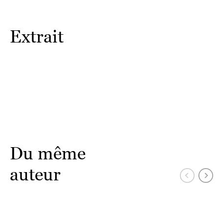
Extrait
Du même
auteur