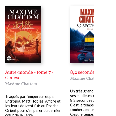
Autre-monde - tome 7 -
8,2 secondes
Genèse
Maxime Chattam
Maxime Chattam
Un très grand Chattam ! L'
ses meilleurs opus. Le Pari
Traqués par l’empereur et par
8,2 secondes :
Entropia, Matt, Tobias, Ambre et
C’est le temps qu’il faut po
les leurs doivent fuir au Proche-
tomber amoureux.
Orient pour s’emparer du dernier
C’est le temps qu’il......
cœur de la Terre......