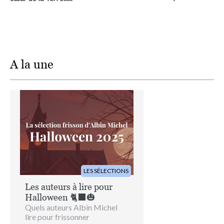
A la une
Image
LES SÉLECTIONS
Les auteurs à lire pour
Halloween 🐈‍⬛🎃
Quels auteurs Albin Michel
lire pour frissonner