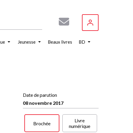
que
Jeunesse
Beaux livres
BD
Date de parution
08 novembre 2017
Livre
Brochée
numérique