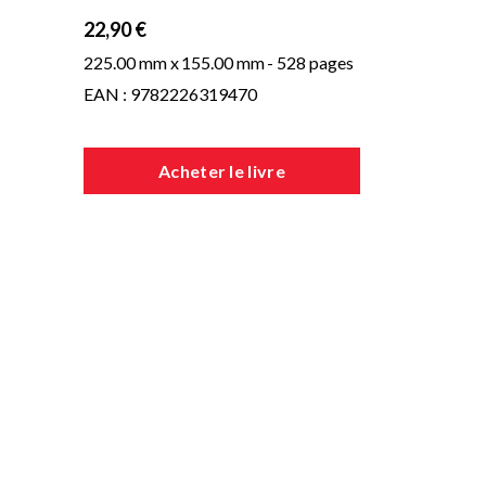
22,90 €
225.00 mm x
155.00 mm
- 528 pages
EAN : 9782226319470
Acheter le livre