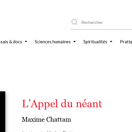
sais & docs
Sciences humaines
Spiritualités
Prati
L’Appel du néant
Maxime Chattam