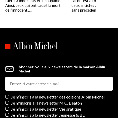
tuer 13 innocents et 1 coupable.
caché, est à l’origine du tal
Ainsi, ceux qui ont causé la mort
deux artistes ; un flash ps
de l’innocent......
sans précédent......
Abonnez-vous aux newsletters de la maison Albin
Michel
Newsletters
Je m’inscris à la newsletter des éditions Albin Michel
Je m'inscris à la newsletter M.C. Beaton
Je m’inscris à la newsletter Vie pratique
Je m’inscris à la newsletter Jeunesse & BD