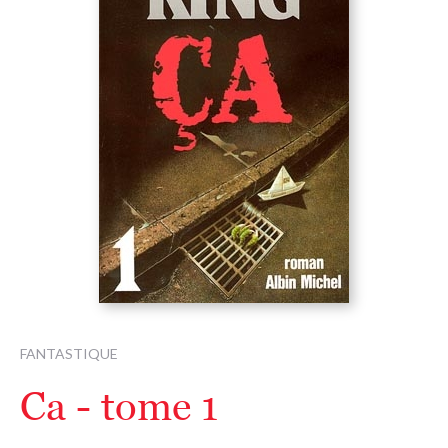
FANTASTIQUE
Ca - tome 1