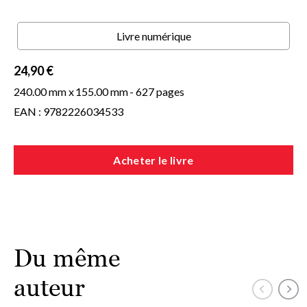
Livre numérique
24,90 €
240.00 mm x
155.00 mm
- 627 pages
EAN : 9782226034533
Acheter le livre
Du même
auteur