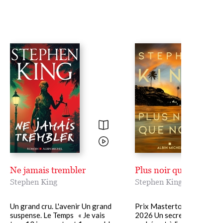
Ne jamais trembler
Plus noir que noir
Stephen King
Stephen King
Un grand cru. L'avenir Un grand
Prix Masterton des nouvel
suspense. Le Temps « Je vais
2026 Un secret, longtemp