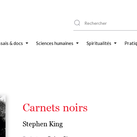
sais & docs
Sciences humaines
Spiritualités
Prati
Carnets noirs
Stephen King