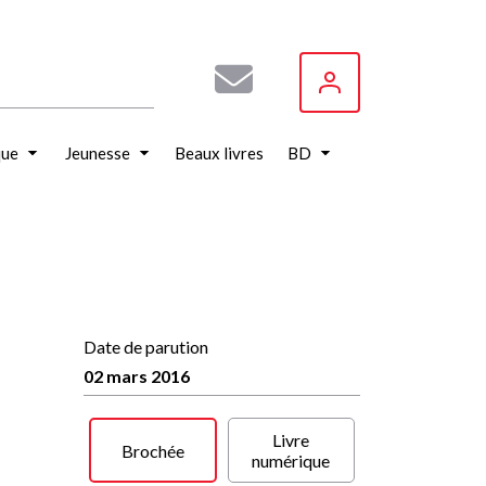
que
Jeunesse
Beaux livres
BD
Date de parution
02 mars 2016
Livre
Brochée
numérique