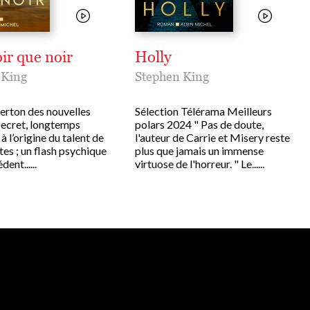
ir que noir
Holly
 King
Stephen King
erton des nouvelles
Sélection Télérama Meilleurs
ecret, longtemps
polars 2024 " Pas de doute,
 à l’origine du talent de
l'auteur de Carrie et Misery reste
tes ; un flash psychique
plus que jamais un immense
ent......
virtuose de l'horreur. " Le......