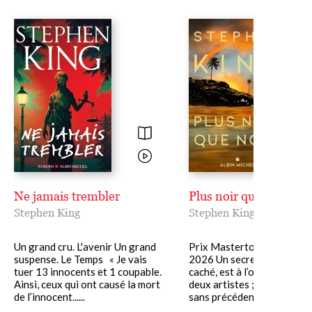
Ne jamais trembler
Plus noir que noir
Stephen King
Stephen King
Un grand cru. L'avenir Un grand
Prix Masterton des nouvel
suspense. Le Temps « Je vais
2026 Un secret, longtemp
tuer 13 innocents et 1 coupable.
caché, est à l’origine du tal
Ainsi, ceux qui ont causé la mort
deux artistes ; un flash ps
de l’innocent......
sans précédent......