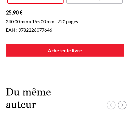
25,90 €
240.00 mm x
155.00 mm
- 720 pages
EAN : 9782226077646
Acheter le livre
Du même
auteur