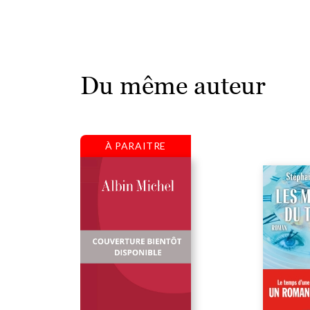
Du même auteur
À PARAITRE