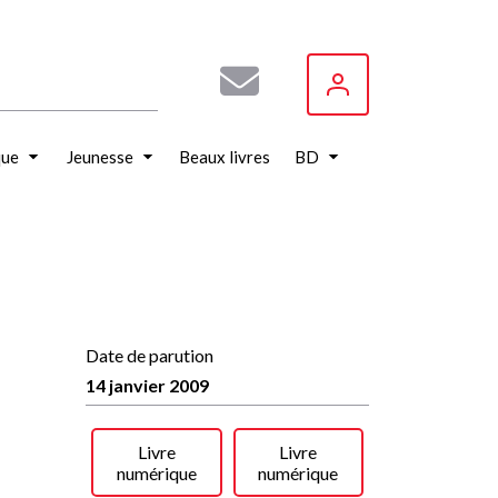
que
Jeunesse
Beaux livres
BD
Date de parution
14 janvier 2009
Livre
Livre
numérique
numérique