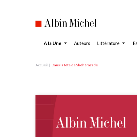
Aller
au
contenu
principal
À la Une
Auteurs
Littérature
Es
Accueil
Dans la tête de Shéhérazade