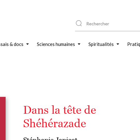
sais & docs
Sciences humaines
Spiritualités
Prati
Dans la tête de
Shéhérazade