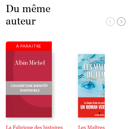
Du même
auteur
À PARAITRE
La Fabrique des histoires
Les Maîtres du temps