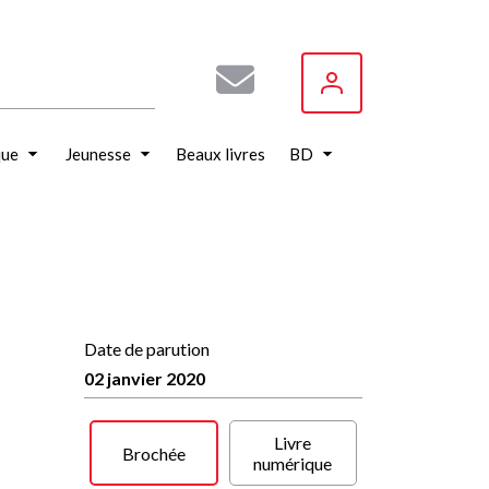
que
Jeunesse
Beaux livres
BD
Date de parution
02 janvier 2020
Livre
Brochée
numérique