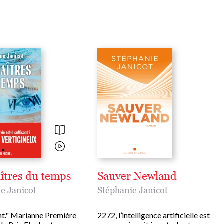
îtres du temps
Sauver Newland
e Janicot
Stéphanie Janicot
nt." Marianne Première
2272, l’intelligence artificielle est