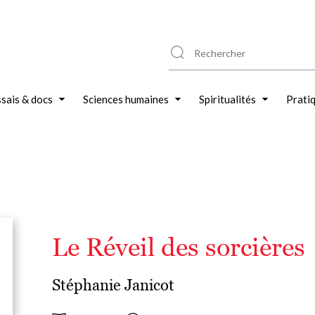
sais & docs
Sciences humaines
Spiritualités
Prati
Le Réveil des sorcières
Stéphanie Janicot