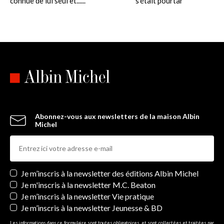
connue de lui seul et......
s'était pourtant juré de n'y...
Abonnez-vous aux newsletters de la maison Albin
Michel
Newsletters
Je m’inscris à la newsletter des éditions Albin Michel
Je m'inscris à la newsletter M.C. Beaton
Je m’inscris à la newsletter Vie pratique
Je m’inscris à la newsletter Jeunesse & BD
Les informations dans ce formulaire sont toutes obligatoires, et sont collectées et traitées par