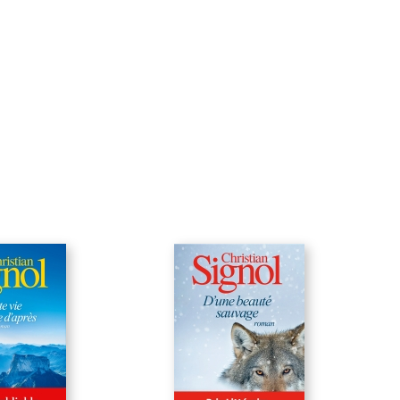
la réussite et l'espoir en l'avenir.