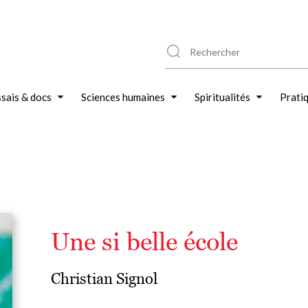
sais & docs
Sciences humaines
Spiritualités
Prati
Une si belle école
Christian Signol