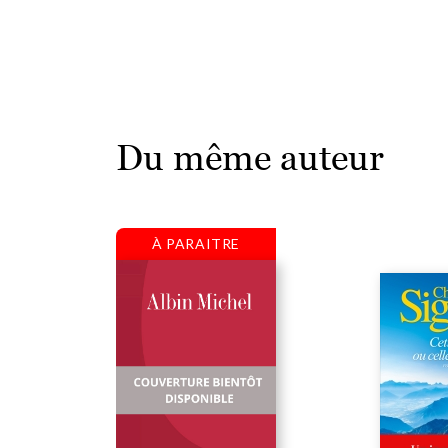
Du même auteur
À PARAITRE