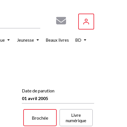
que
Jeunesse
Beaux livres
BD
Date de parution
01 avril 2005
Livre
Brochée
numérique