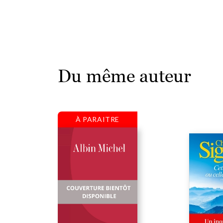
Du même auteur
À PARAITRE