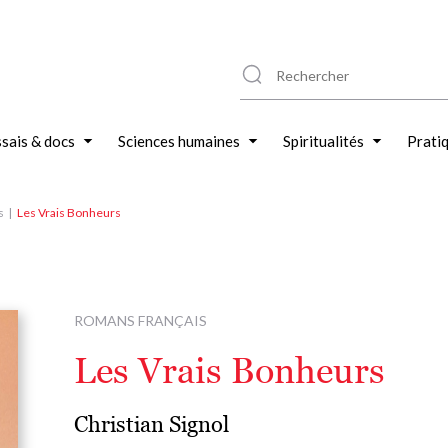
sais & docs
Sciences humaines
Spiritualités
Prati
s
Les Vrais Bonheurs
ROMANS FRANÇAIS
Les Vrais Bonheurs
Christian Signol