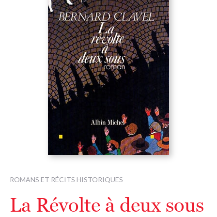
ROMANS ET RÉCITS HISTORIQUES
La Révolte à deux sous