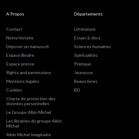
A Propos
Départements
Contact
Littérature
Notre histoire
Essais & docs
Déposer un manuscrit
Sciences humaines
Espace libraire
Spiritualités
Espace presse
Pratique
Rights and permissions
Jeunesse
Mentions légales
Beaux livres
Cookies
BD
Charte de protection des
données personnelles
Le Groupe Albin Michel
Les librairies du groupe Albin
Michel
Albin Michel Imaginaire