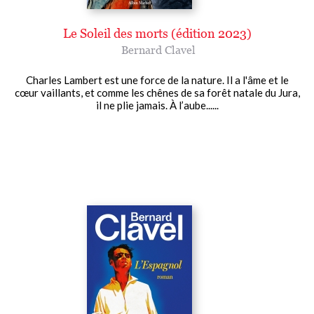
Le Soleil des morts (édition 2023)
Bernard Clavel
Charles Lambert est une force de la nature. Il a l'âme et le
cœur vaillants, et comme les chênes de sa forêt natale du Jura,
il ne plie jamais. À l’aube......