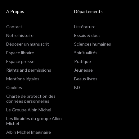
A Propos
Départements
Contact
Littérature
Notre histoire
Essais & docs
Déposer un manuscrit
Sciences humaines
Espace libraire
Spiritualités
Espace presse
Pratique
Rights and permissions
Jeunesse
Mentions légales
Beaux livres
Cookies
BD
Charte de protection des
données personnelles
Le Groupe Albin Michel
Les librairies du groupe Albin
Michel
Albin Michel Imaginaire