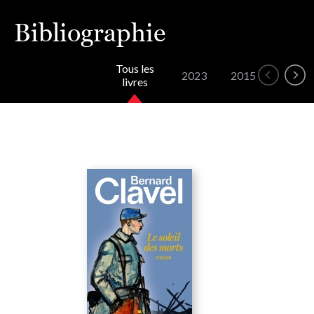
Bibliographie
Tous les
2023
2015
2014
livres