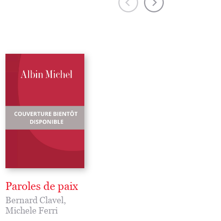
Paroles de paix
Les Grands Malh
Bernard Clavel
,
Bernard Clavel
Michele Ferri