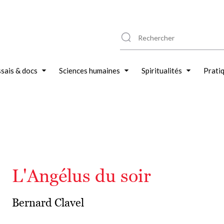
sais & docs
Sciences humaines
Spiritualités
Prati
L'Angélus du soir
Bernard Clavel