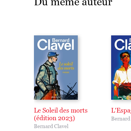
Du même auteur
Le Soleil des morts
L'Espa
(édition 2023)
Bernard 
Bernard Clavel