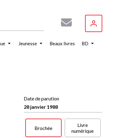
que
Jeunesse
Beaux livres
BD
Date de parution
28 janvier 1988
Livre
Brochée
numérique