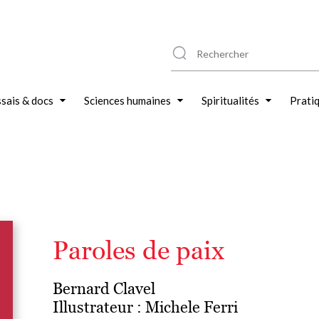
sais & docs
Sciences humaines
Spiritualités
Prati
Paroles de paix
Bernard Clavel
Illustrateur :
Michele Ferri