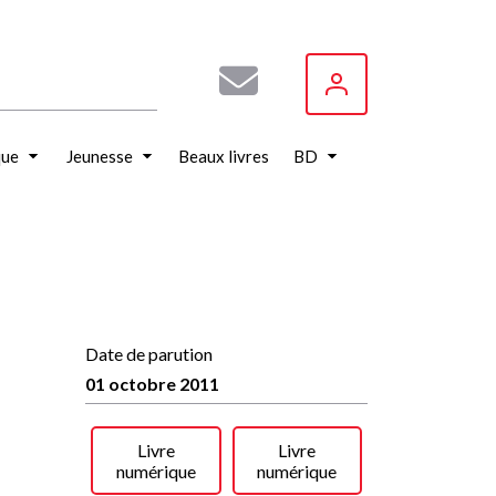
que
Jeunesse
Beaux livres
BD
Date de parution
01 octobre 2011
Livre
Livre
numérique
numérique