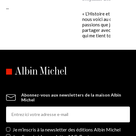
...
« L’Histoire et le Patrimoin
nous voici au cœur de mes
passions que je suis heure
partager avec vous dans ce
qui me tient tout......
Abonnez-vous aux newsletters de la maison Albin
Michel
Newsletters
Je m’inscris à la newsletter des éditions Albin Michel