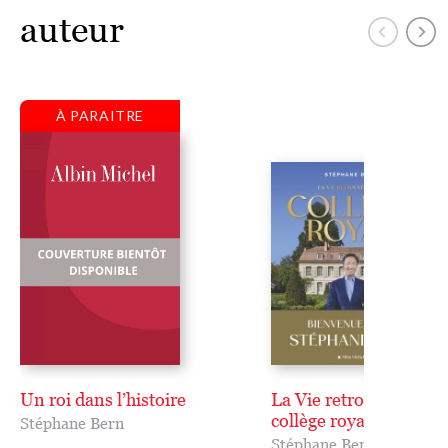
auteur
À PARAITRE
Un roi dans l’histoire
La Vie retrouvée d'un
collège royal
Stéphane Bern
Stéphane Bern