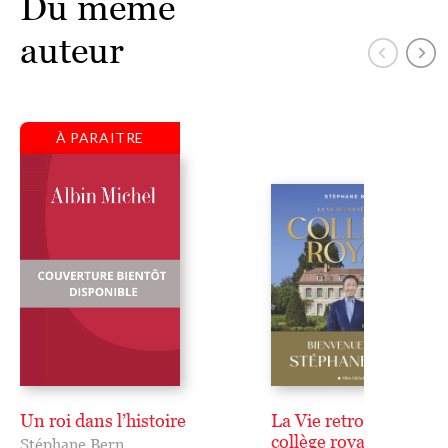
Du même
auteur
À PARAITRE
Un roi dans l’histoire
La Vie retrouvée d'un
collège royal
Stéphane Bern