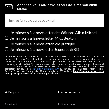
Abonnez-vous aux newsletters de la maison Albin
Michel
Newsletters
Je m’inscris à la newsletter des éditions Albin Michel
Je m'inscris à la newsletter M.C. Beaton
Je m’inscris à la newsletter Vie pratique
Je m’inscris à la newsletter Jeunesse & BD
Les informations dans ce formulaire sont toutes obligatoires, et sont collectées et traitées par
la société Editions Albin Michel, afin de recevoir nos newsletters au format digital si vous le
souhaitez. Conformément à la Loi Informatique et Libertés du 06/01/1978 modifiée et au
Règlement (UE) 2016/679, vous disposez notamment d'un droit d'accès, de rectification et
d’opposition aux informations vous concernant. Vous pouvez exercer ces droits en nous
contactant par courriel à
info-site@albin-michel.fr
ou par courrier à Editions Albin Michel,
Service Communication digitale, 22 rue Huyghens, 75014 Paris.
Plus d’information sur notre
politique de protection de vos données personnelles
.
A Propos
Départements
Contact
Littérature