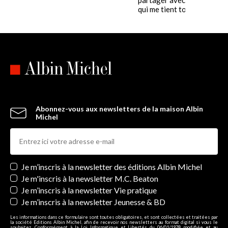
qui me tient tout......
Abonnez-vous aux newsletters de la maison Albin
Michel
Newsletters
Je m’inscris à la newsletter des éditions Albin Michel
Je m'inscris à la newsletter M.C. Beaton
Je m’inscris à la newsletter Vie pratique
Je m’inscris à la newsletter Jeunesse & BD
Les informations dans ce formulaire sont toutes obligatoires, et sont collectées et traitées par
la société Editions Albin Michel, afin de recevoir nos newsletters au format digital si vous le
souhaitez. Conformément à la Loi Informatique et Libertés du 06/01/1978 modifiée et au