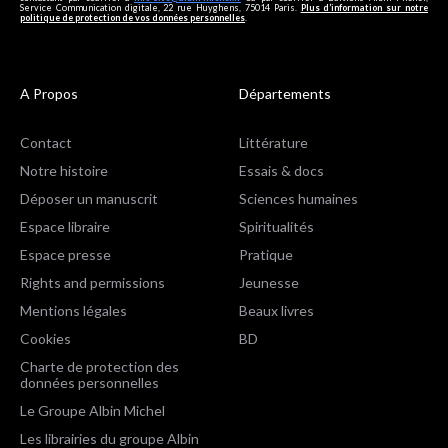
Service Communication digitale, 22 rue Huyghens, 75014 Paris.
Plus d’information sur notre
politique de protection de vos données personnelles
.
A Propos
Départements
Contact
Littérature
Notre histoire
Essais & docs
Déposer un manuscrit
Sciences humaines
Espace libraire
Spiritualités
Espace presse
Pratique
Rights and permissions
Jeunesse
Mentions légales
Beaux livres
Cookies
BD
Charte de protection des
données personnelles
Le Groupe Albin Michel
Les librairies du groupe Albin