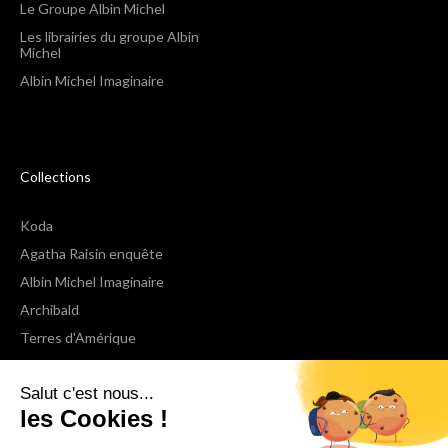
Le Groupe Albin Michel
Les librairies du groupe Albin
Michel
Albin Michel Imaginaire
Collections
Koda
Agatha Raisin enquête
Albin Michel Imaginaire
Archibald
Terres d'Amérique
Espaces Libres Poche
Salut c'est nous...
NOX
les Cookies !
Wiz