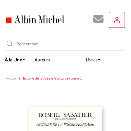
Aller
au
contenu
principal
À la Une
Auteurs
Livres
Accueil
Histoire de la poésie française - tome 1