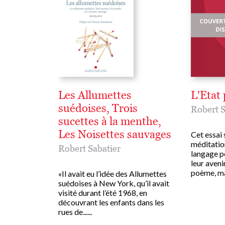
Les Allumettes
L'Etat 
suédoises, Trois
Robert S
sucettes à la menthe,
Les Noisettes sauvages
Cet essai
méditation
Robert Sabatier
langage po
leur aveni
poème, mais
«Il avait eu l’idée des Allumettes
suédoises à New York, qu’il avait
visité durant l’été 1968, en
découvrant les enfants dans les
rues de......