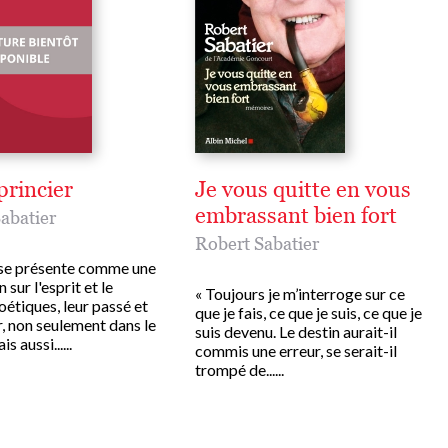
princier
Je vous quitte en vous
embrassant bien fort
abatier
Robert Sabatier
 se présente comme une
 sur l'esprit et le
« Toujours je m’interroge sur ce
étiques, leur passé et
que je fais, ce que je suis, ce que je
r, non seulement dans le
suis devenu. Le destin aurait-il
 aussi......
commis une erreur, se serait-il
trompé de......