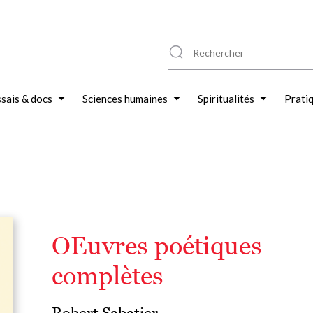
sais & docs
Sciences humaines
Spiritualités
Prati
OEuvres poétiques
complètes