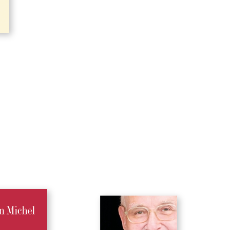
Charles Dobzynski