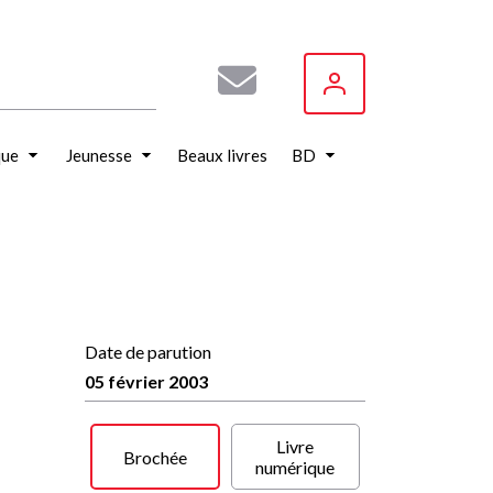
que
Jeunesse
Beaux livres
BD
Date de parution
05 février 2003
Livre
Brochée
numérique