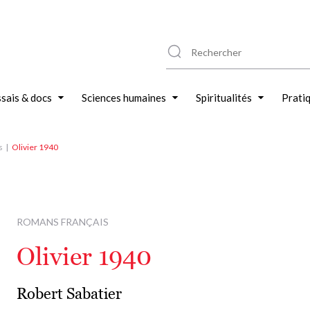
sais & docs
Sciences humaines
Spiritualités
Prati
s
Olivier 1940
ROMANS FRANÇAIS
Olivier 1940
Robert Sabatier