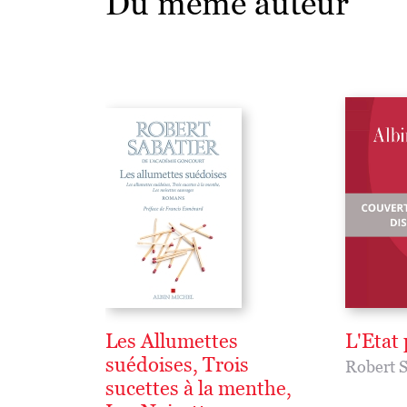
Du même auteur
Les Allumettes
L'Etat 
suédoises, Trois
Robert S
sucettes à la menthe,