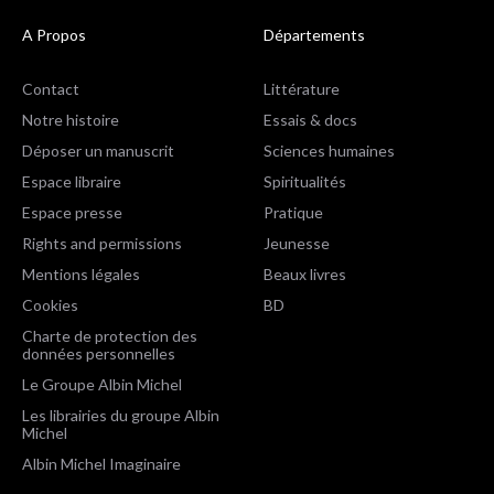
A Propos
Départements
Contact
Littérature
Notre histoire
Essais & docs
Déposer un manuscrit
Sciences humaines
Espace libraire
Spiritualités
Espace presse
Pratique
Rights and permissions
Jeunesse
Mentions légales
Beaux livres
Cookies
BD
Charte de protection des
données personnelles
Le Groupe Albin Michel
Les librairies du groupe Albin
Michel
Albin Michel Imaginaire