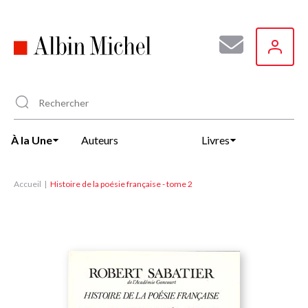
Aller
au
contenu
principal
À la Une
Auteurs
Livres
Accueil
Histoire de la poésie française - tome 2