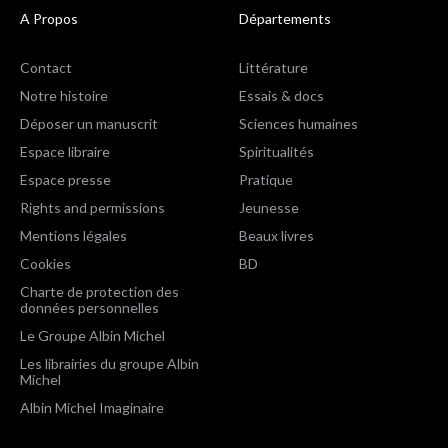
A Propos
Départements
Contact
Littérature
Notre histoire
Essais & docs
Déposer un manuscrit
Sciences humaines
Espace libraire
Spiritualités
Espace presse
Pratique
Rights and permissions
Jeunesse
Mentions légales
Beaux livres
Cookies
BD
Charte de protection des
données personnelles
Le Groupe Albin Michel
Les librairies du groupe Albin
Michel
Albin Michel Imaginaire