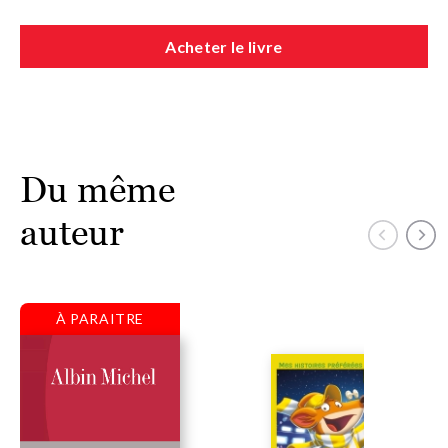
Acheter le livre
Du même
auteur
À PARAITRE