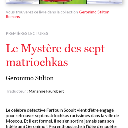
Vous trouverez ce livre dans la collection
Geronimo Stilton -
Romans
PREMIÈRES LECTURES
Le Mystère des sept
matriochkas
Geronimo Stilton
Traducteur :
Marianne Faurobert
Le célèbre détective Farfouin Scouit vient d’être engagé
pour retrouver sept matriochkas rarissimes dans la ville de
Moscou. Et il est formel, il ne s’en sortira jamais sans son
fidèle ami Geronimo ! Peu enthousiaste à l’idée d’enquêter