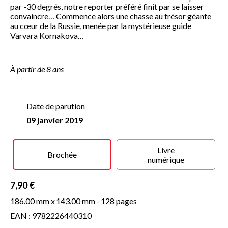
par -30 degrés, notre reporter préféré finit par se laisser
convaincre… Commence alors une chasse au trésor géante
au cœur de la Russie, menée par la mystérieuse guide
Varvara Kornakova…
À partir de 8 ans
Date de parution
09 janvier 2019
Livre
Brochée
numérique
7,90 €
186.00 mm x
143.00 mm
- 128 pages
EAN : 9782226440310