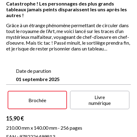
Catastrophe ! Les personnages des plus grands
tableaux jamais peints disparaissent les uns après les
autres !
Grâce à un étrange phénomène permettant de circuler dans
tout le royaume de l’Art, me voici lancé sur les traces d’un
mystérieux malfaiteur, voyageant de chef-d’oeuvre en chef-
d’oeuvre. Mais tic tac ! Passé minuit, le sortilège prendra fin,
et je risque de rester prisonnier dans un tableau…
Date de parution
01 septembre 2025
Livre
Brochée
numérique
15,90 €
210.00 mm x
140.00 mm
- 256 pages
EAN : 9782226499813