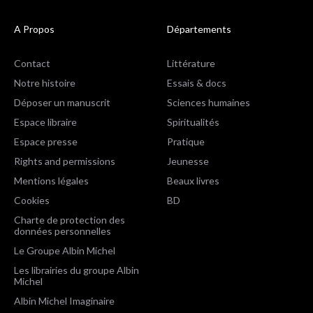
A Propos
Départements
Contact
Littérature
Notre histoire
Essais & docs
Déposer un manuscrit
Sciences humaines
Espace libraire
Spiritualités
Espace presse
Pratique
Rights and permissions
Jeunesse
Mentions légales
Beaux livres
Cookies
BD
Charte de protection des
données personnelles
Le Groupe Albin Michel
Les librairies du groupe Albin
Michel
Albin Michel Imaginaire