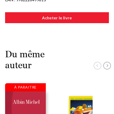
Acheter le livre
Du même
auteur
À PARAITRE