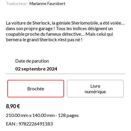
Traducteur :
Marianne Faurobert
La voiture de Sherlock, la géniale Sherlomobile, a été volée…
dans son propre garage ! Tous les indices désignent un
coupable proche du fameux détective… Mais celui qui
bernera le grand Sherlock n’est pas né !
Date de parution
02 septembre 2024
Livre
Brochée
numérique
8,90 €
210.00 mm x
140.00 mm
- 128 pages
EAN : 9782226491183