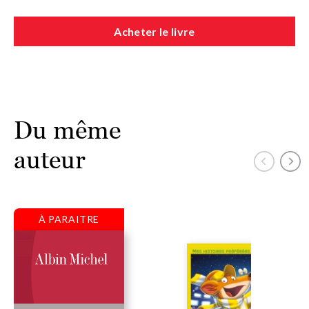
Acheter le livre
Du même
auteur
À PARAITRE