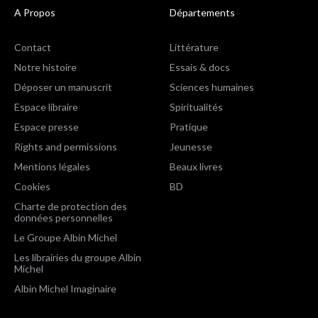
A Propos
Départements
Contact
Littérature
Notre histoire
Essais & docs
Déposer un manuscrit
Sciences humaines
Espace libraire
Spiritualités
Espace presse
Pratique
Rights and permissions
Jeunesse
Mentions légales
Beaux livres
Cookies
BD
Charte de protection des
données personnelles
Le Groupe Albin Michel
Les librairies du groupe Albin
Michel
Albin Michel Imaginaire