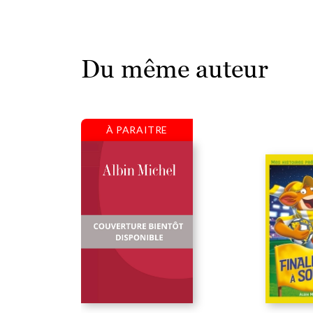
Du même auteur
À PARAITRE