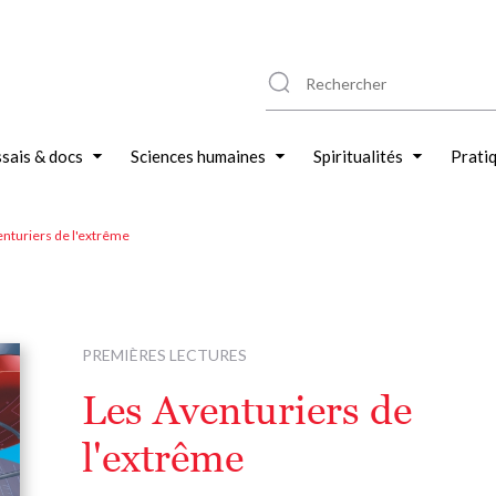
sais & docs
Sciences humaines
Spiritualités
Prati
nturiers de l'extrême
PREMIÈRES LECTURES
Les Aventuriers de
l'extrême