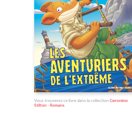
Vous trouverez ce livre dans la collection
Geronimo
Stilton - Romans