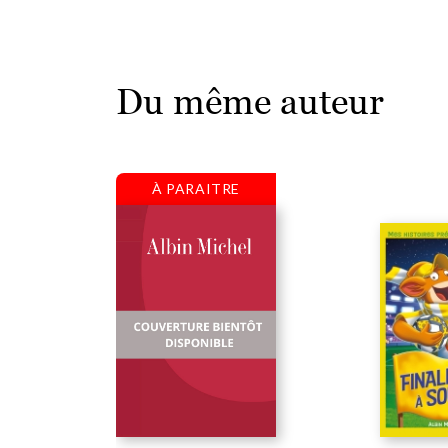
Du même auteur
À PARAITRE