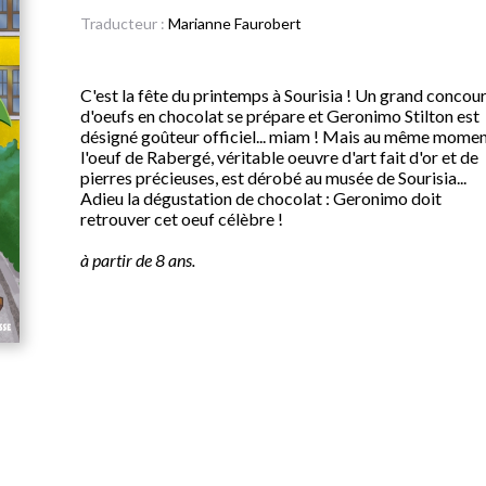
Traducteur :
Marianne Faurobert
C'est la fête du printemps à Sourisia ! Un grand concou
d'oeufs en chocolat se prépare et Geronimo Stilton est
désigné goûteur officiel... miam ! Mais au même momen
l'oeuf de Rabergé, véritable oeuvre d'art fait d'or et de
pierres précieuses, est dérobé au musée de Sourisia...
Adieu la dégustation de chocolat : Geronimo doit
retrouver cet oeuf célèbre !
à partir de 8 ans.