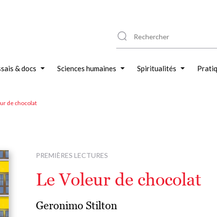
sais & docs
Sciences humaines
Spiritualités
Prati
ur de chocolat
PREMIÈRES LECTURES
Le Voleur de chocolat
Geronimo Stilton