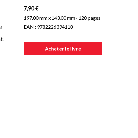
7,90 €
197.00 mm x
143.00 mm
- 128 pages
EAN : 9782226394118
rs
t,
Acheter le livre