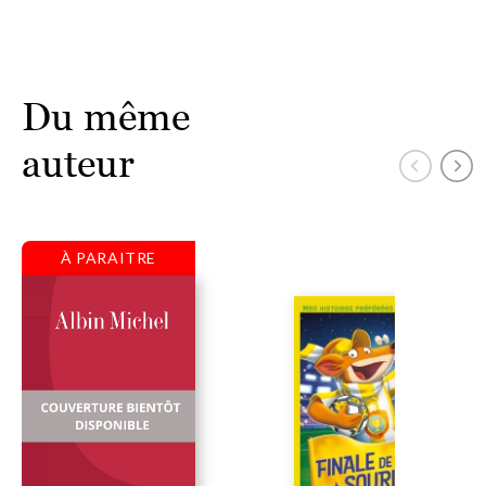
Du même
auteur
À PARAITRE