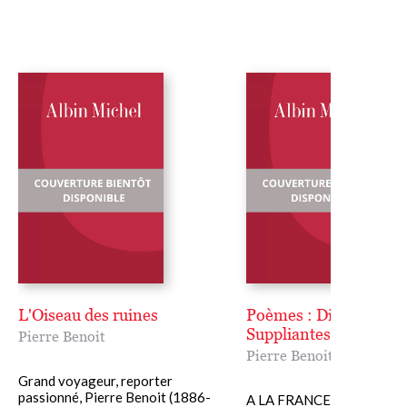
L'Oiseau des ruines
Poèmes : Diadumène,
Suppliantes
Pierre Benoit
Pierre Benoit
Grand voyageur, reporter
passionné, Pierre Benoit (1886-
A LA FRANCE