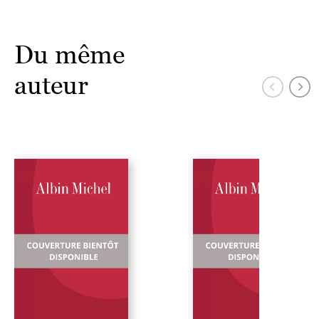
Du même
auteur