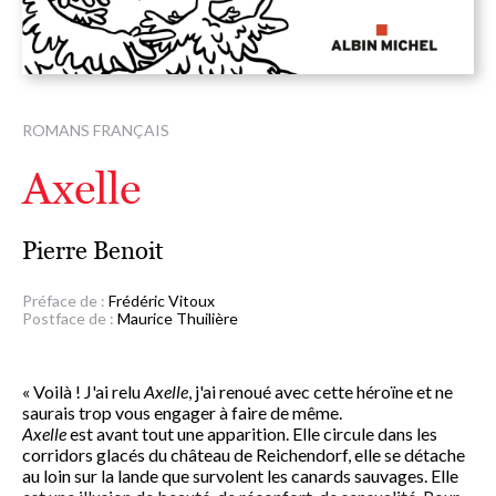
ROMANS FRANÇAIS
Axelle
Pierre Benoit
Préface de :
Frédéric Vitoux
Postface de :
Maurice Thuilière
« Voilà ! J'ai relu
Axelle
, j'ai renoué avec cette héroïne et ne
saurais trop vous engager à faire de même.
Axelle
est avant tout une apparition. Elle circule dans les
corridors glacés du château de Reichendorf, elle se détache
au loin sur la lande que survolent les canards sauvages. Elle