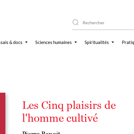
sais & docs
Sciences humaines
Spiritualités
Prati
Les Cinq plaisirs de
l'homme cultivé