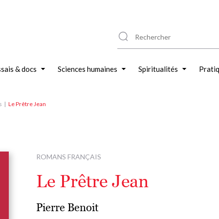
sais & docs
Sciences humaines
Spiritualités
Prati
s
Le Prêtre Jean
ROMANS FRANÇAIS
Le Prêtre Jean
Pierre Benoit