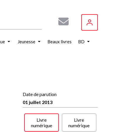
que
Jeunesse
Beaux livres
BD
Date de parution
01 juillet 2013
Livre
Livre
numérique
numérique