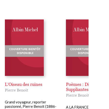
L'Oiseau des ruines
Poèmes : Diadumène,
Suppliantes
Pierre Benoit
Pierre Benoit
Grand voyageur, reporter
passionné, Pierre Benoit (1886-
A LA FRANCE